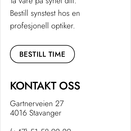
Ta vare på synet ditt.
Bestill synstest hos en
profesjonell optiker.
BESTILL TIME
KONTAKT OSS
Gartnerveien 27
4016 Stavanger