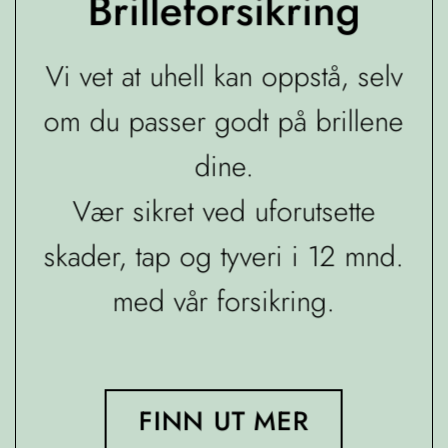
Brilleforsikring
Vi vet at uhell kan oppstå, selv
om du passer godt på brillene
dine.
Vær sikret ved uforutsette
skader, tap og tyveri i 12 mnd.
med vår forsikring.
FINN UT MER