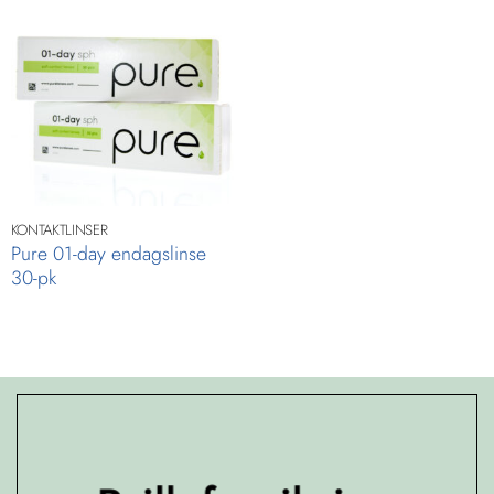
KONTAKTLINSER
Pure 01-day endagslinse
30-pk