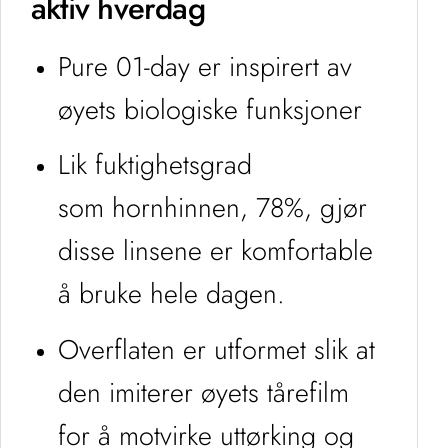
aktiv hverdag
Pure 01-day er inspirert av
øyets biologiske funksjoner
Lik fuktighetsgrad
som hornhinnen, 78%, gjør
disse linsene er komfortable
å bruke hele dagen.
Overflaten er utformet slik at
den imiterer øyets tårefilm
for å motvirke uttørking og