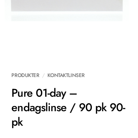
PRODUKTER
/
KONTAKTLINSER
Pure 01-day –
endagslinse / 90 pk 90-
pk