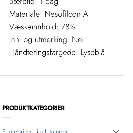
Bæretid: 1 dag
Materiale: Nesofilcon A
Væskeinnhold: 78%
Inn- og utmerking: Nei
Håndteringsfargede: Lyseblå
PRODUKTKATEGORIER
Barnebriller - innfatninger