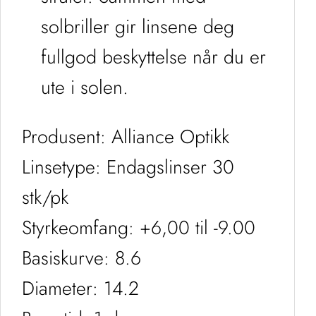
solbriller gir linsene deg
fullgod beskyttelse når du er
ute i solen.
Produsent: Alliance Optikk
Linsetype: Endagslinser 30
stk/pk
Styrkeomfang: +6,00 til -9.00
Basiskurve: 8.6
Diameter: 14.2