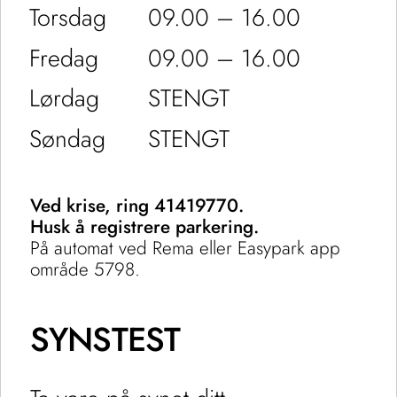
Torsdag
09.00 – 16.00
Fredag
09.00 – 16.00
Lørdag
STENGT
Søndag
STENGT
Ved krise, ring 41419770.
Husk å registrere parkering.
På automat ved Rema eller Easypark app
område 5798.
SYNSTEST