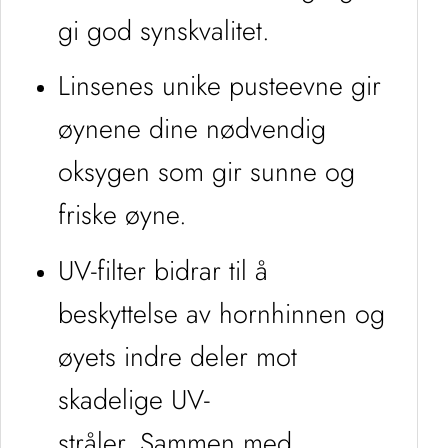
gi god synskvalitet.
Linsenes unike pusteevne gir
øynene dine nødvendig
oksygen som gir sunne og
friske øyne.
UV-filter bidrar til å
beskyttelse av hornhinnen og
øyets indre deler mot
skadelige UV-
stråler. Sammen med