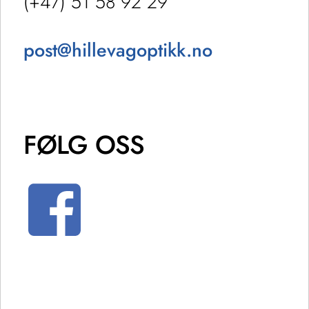
(+47) 51 58 92 29
post@hillevagoptikk.no
FØLG OSS