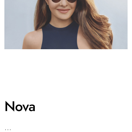
Nova
...