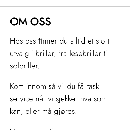
OM OSS
Hos oss ﬁnner du alltid et stort
utvalg i briller, fra lesebriller til
solbriller.
Kom innom så vil du få rask
service når vi sjekker hva som
kan, eller må gjøres.