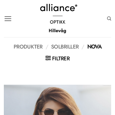
Skip
to
content
PRODUKTER
/
SOLBRILLER
/
NOVA
FILTRER