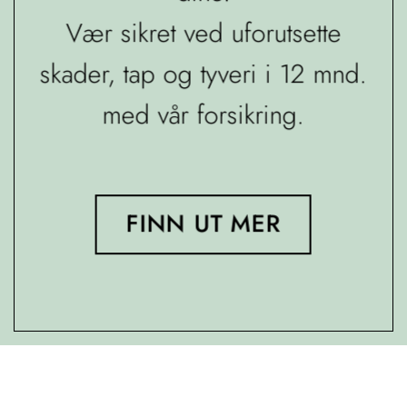
Vær sikret ved uforutsette
skader, tap og tyveri i 12 mnd.
med vår forsikring.
FINN UT MER