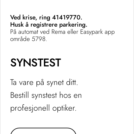
Ved krise, ring 41419770.
Husk å registrere parkering.
På automat ved Rema eller Easypark app
område 5798.
SYNSTEST
Ta vare på synet ditt.
Bestill synstest hos en
profesjonell optiker.