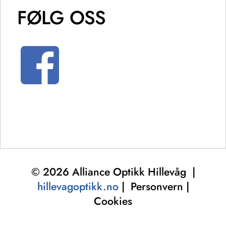
FØLG OSS
© 2026 Alliance Optikk Hillevåg |
hillevagoptikk.no
| Personvern |
Cookies